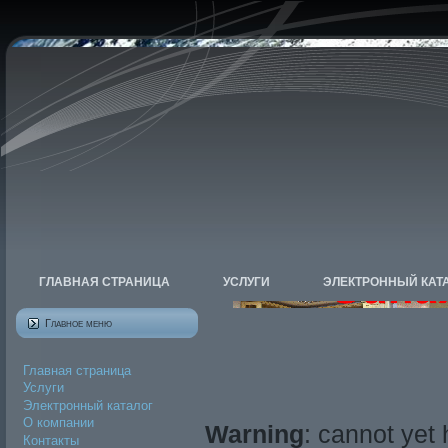
ГЛАВНАЯ СТРАНИЦА
УСЛУГИ
ЭЛЕКТРОННЫЙ КАТ
Главное меню
Главная страница
Услуги
Электронный каталог
О компании
Warning
: cannot yet
Контакты