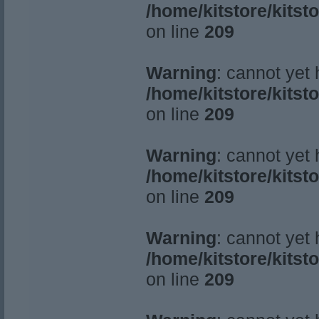
/home/kitstore/kitst
on line
209
Warning
: cannot yet
/home/kitstore/kitst
on line
209
Warning
: cannot yet
/home/kitstore/kitst
on line
209
Warning
: cannot yet
/home/kitstore/kitst
on line
209