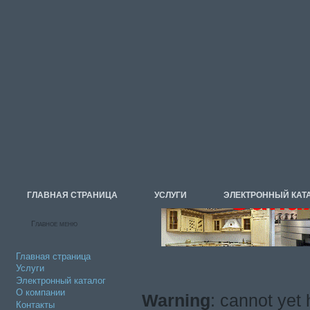
ГЛАВНАЯ СТРАНИЦА
УСЛУГИ
ЭЛЕКТРОННЫЙ КАТ
Главное меню
Главная страница
Услуги
Электронный каталог
О компании
Warning
: cannot yet
Контакты