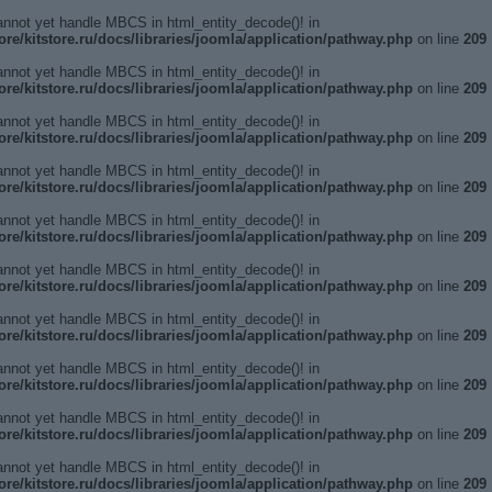
annot yet handle MBCS in html_entity_decode()! in
ore/kitstore.ru/docs/libraries/joomla/application/pathway.php
on line
209
annot yet handle MBCS in html_entity_decode()! in
ore/kitstore.ru/docs/libraries/joomla/application/pathway.php
on line
209
annot yet handle MBCS in html_entity_decode()! in
ore/kitstore.ru/docs/libraries/joomla/application/pathway.php
on line
209
annot yet handle MBCS in html_entity_decode()! in
ore/kitstore.ru/docs/libraries/joomla/application/pathway.php
on line
209
annot yet handle MBCS in html_entity_decode()! in
ore/kitstore.ru/docs/libraries/joomla/application/pathway.php
on line
209
annot yet handle MBCS in html_entity_decode()! in
ore/kitstore.ru/docs/libraries/joomla/application/pathway.php
on line
209
annot yet handle MBCS in html_entity_decode()! in
ore/kitstore.ru/docs/libraries/joomla/application/pathway.php
on line
209
annot yet handle MBCS in html_entity_decode()! in
ore/kitstore.ru/docs/libraries/joomla/application/pathway.php
on line
209
annot yet handle MBCS in html_entity_decode()! in
ore/kitstore.ru/docs/libraries/joomla/application/pathway.php
on line
209
annot yet handle MBCS in html_entity_decode()! in
ore/kitstore.ru/docs/libraries/joomla/application/pathway.php
on line
209