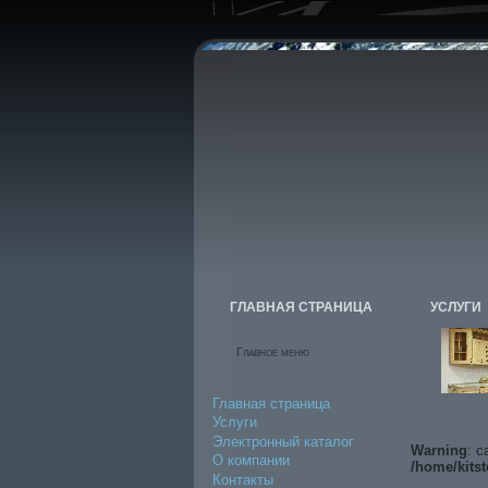
ГЛАВНАЯ СТРАНИЦА
УСЛУГИ
Главное меню
Главная страница
Услуги
Электронный каталог
Warning
: c
О компании
/home/kitst
Контакты