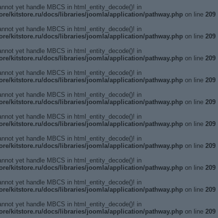
annot yet handle MBCS in html_entity_decode()! in
ore/kitstore.ru/docs/libraries/joomla/application/pathway.php
on line
209
annot yet handle MBCS in html_entity_decode()! in
ore/kitstore.ru/docs/libraries/joomla/application/pathway.php
on line
209
annot yet handle MBCS in html_entity_decode()! in
ore/kitstore.ru/docs/libraries/joomla/application/pathway.php
on line
209
annot yet handle MBCS in html_entity_decode()! in
ore/kitstore.ru/docs/libraries/joomla/application/pathway.php
on line
209
annot yet handle MBCS in html_entity_decode()! in
ore/kitstore.ru/docs/libraries/joomla/application/pathway.php
on line
209
annot yet handle MBCS in html_entity_decode()! in
ore/kitstore.ru/docs/libraries/joomla/application/pathway.php
on line
209
annot yet handle MBCS in html_entity_decode()! in
ore/kitstore.ru/docs/libraries/joomla/application/pathway.php
on line
209
annot yet handle MBCS in html_entity_decode()! in
ore/kitstore.ru/docs/libraries/joomla/application/pathway.php
on line
209
annot yet handle MBCS in html_entity_decode()! in
ore/kitstore.ru/docs/libraries/joomla/application/pathway.php
on line
209
annot yet handle MBCS in html_entity_decode()! in
ore/kitstore.ru/docs/libraries/joomla/application/pathway.php
on line
209