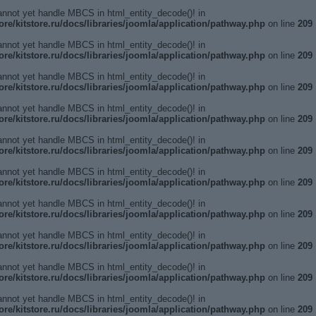
annot yet handle MBCS in html_entity_decode()! in
ore/kitstore.ru/docs/libraries/joomla/application/pathway.php
on line
209
annot yet handle MBCS in html_entity_decode()! in
ore/kitstore.ru/docs/libraries/joomla/application/pathway.php
on line
209
annot yet handle MBCS in html_entity_decode()! in
ore/kitstore.ru/docs/libraries/joomla/application/pathway.php
on line
209
annot yet handle MBCS in html_entity_decode()! in
ore/kitstore.ru/docs/libraries/joomla/application/pathway.php
on line
209
annot yet handle MBCS in html_entity_decode()! in
ore/kitstore.ru/docs/libraries/joomla/application/pathway.php
on line
209
annot yet handle MBCS in html_entity_decode()! in
ore/kitstore.ru/docs/libraries/joomla/application/pathway.php
on line
209
annot yet handle MBCS in html_entity_decode()! in
ore/kitstore.ru/docs/libraries/joomla/application/pathway.php
on line
209
annot yet handle MBCS in html_entity_decode()! in
ore/kitstore.ru/docs/libraries/joomla/application/pathway.php
on line
209
annot yet handle MBCS in html_entity_decode()! in
ore/kitstore.ru/docs/libraries/joomla/application/pathway.php
on line
209
annot yet handle MBCS in html_entity_decode()! in
ore/kitstore.ru/docs/libraries/joomla/application/pathway.php
on line
209