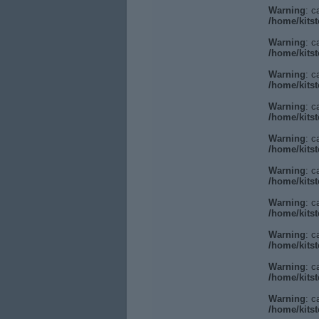
Warning
: c
/home/kitst
Warning
: c
/home/kitst
Warning
: c
/home/kitst
Warning
: c
/home/kitst
Warning
: c
/home/kitst
Warning
: c
/home/kitst
Warning
: c
/home/kitst
Warning
: c
/home/kitst
Warning
: c
/home/kitst
Warning
: c
/home/kitst