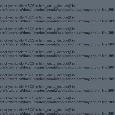
annot yet handle MBCS in html_entity_decode()! in
ore/kitstore.ru/docs/libraries/joomla/application/pathway.php
on line
209
annot yet handle MBCS in html_entity_decode()! in
ore/kitstore.ru/docs/libraries/joomla/application/pathway.php
on line
209
annot yet handle MBCS in html_entity_decode()! in
ore/kitstore.ru/docs/libraries/joomla/application/pathway.php
on line
209
annot yet handle MBCS in html_entity_decode()! in
ore/kitstore.ru/docs/libraries/joomla/application/pathway.php
on line
209
annot yet handle MBCS in html_entity_decode()! in
ore/kitstore.ru/docs/libraries/joomla/application/pathway.php
on line
209
annot yet handle MBCS in html_entity_decode()! in
ore/kitstore.ru/docs/libraries/joomla/application/pathway.php
on line
209
annot yet handle MBCS in html_entity_decode()! in
ore/kitstore.ru/docs/libraries/joomla/application/pathway.php
on line
209
annot yet handle MBCS in html_entity_decode()! in
ore/kitstore.ru/docs/libraries/joomla/application/pathway.php
on line
209
annot yet handle MBCS in html_entity_decode()! in
ore/kitstore.ru/docs/libraries/joomla/application/pathway.php
on line
209
annot yet handle MBCS in html_entity_decode()! in
ore/kitstore.ru/docs/libraries/joomla/application/pathway.php
on line
209