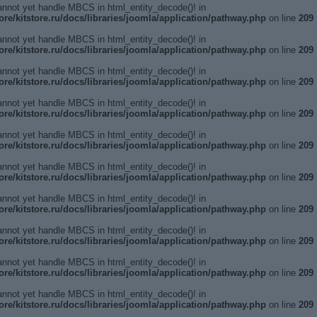
annot yet handle MBCS in html_entity_decode()! in
ore/kitstore.ru/docs/libraries/joomla/application/pathway.php
on line
209
annot yet handle MBCS in html_entity_decode()! in
ore/kitstore.ru/docs/libraries/joomla/application/pathway.php
on line
209
annot yet handle MBCS in html_entity_decode()! in
ore/kitstore.ru/docs/libraries/joomla/application/pathway.php
on line
209
annot yet handle MBCS in html_entity_decode()! in
ore/kitstore.ru/docs/libraries/joomla/application/pathway.php
on line
209
annot yet handle MBCS in html_entity_decode()! in
ore/kitstore.ru/docs/libraries/joomla/application/pathway.php
on line
209
annot yet handle MBCS in html_entity_decode()! in
ore/kitstore.ru/docs/libraries/joomla/application/pathway.php
on line
209
annot yet handle MBCS in html_entity_decode()! in
ore/kitstore.ru/docs/libraries/joomla/application/pathway.php
on line
209
annot yet handle MBCS in html_entity_decode()! in
ore/kitstore.ru/docs/libraries/joomla/application/pathway.php
on line
209
annot yet handle MBCS in html_entity_decode()! in
ore/kitstore.ru/docs/libraries/joomla/application/pathway.php
on line
209
annot yet handle MBCS in html_entity_decode()! in
ore/kitstore.ru/docs/libraries/joomla/application/pathway.php
on line
209