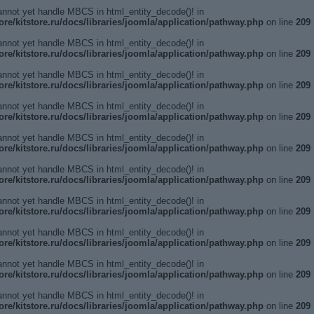
annot yet handle MBCS in html_entity_decode()! in
ore/kitstore.ru/docs/libraries/joomla/application/pathway.php
on line
209
annot yet handle MBCS in html_entity_decode()! in
ore/kitstore.ru/docs/libraries/joomla/application/pathway.php
on line
209
annot yet handle MBCS in html_entity_decode()! in
ore/kitstore.ru/docs/libraries/joomla/application/pathway.php
on line
209
annot yet handle MBCS in html_entity_decode()! in
ore/kitstore.ru/docs/libraries/joomla/application/pathway.php
on line
209
annot yet handle MBCS in html_entity_decode()! in
ore/kitstore.ru/docs/libraries/joomla/application/pathway.php
on line
209
annot yet handle MBCS in html_entity_decode()! in
ore/kitstore.ru/docs/libraries/joomla/application/pathway.php
on line
209
annot yet handle MBCS in html_entity_decode()! in
ore/kitstore.ru/docs/libraries/joomla/application/pathway.php
on line
209
annot yet handle MBCS in html_entity_decode()! in
ore/kitstore.ru/docs/libraries/joomla/application/pathway.php
on line
209
annot yet handle MBCS in html_entity_decode()! in
ore/kitstore.ru/docs/libraries/joomla/application/pathway.php
on line
209
annot yet handle MBCS in html_entity_decode()! in
ore/kitstore.ru/docs/libraries/joomla/application/pathway.php
on line
209