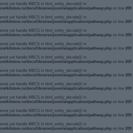
annot yet handle MBCS in html_entity_decode()! in
ore/kitstore.ru/docs/libraries/joomla/application/pathway.php
on line
209
annot yet handle MBCS in html_entity_decode()! in
ore/kitstore.ru/docs/libraries/joomla/application/pathway.php
on line
209
annot yet handle MBCS in html_entity_decode()! in
ore/kitstore.ru/docs/libraries/joomla/application/pathway.php
on line
209
annot yet handle MBCS in html_entity_decode()! in
ore/kitstore.ru/docs/libraries/joomla/application/pathway.php
on line
209
annot yet handle MBCS in html_entity_decode()! in
ore/kitstore.ru/docs/libraries/joomla/application/pathway.php
on line
209
annot yet handle MBCS in html_entity_decode()! in
ore/kitstore.ru/docs/libraries/joomla/application/pathway.php
on line
209
annot yet handle MBCS in html_entity_decode()! in
ore/kitstore.ru/docs/libraries/joomla/application/pathway.php
on line
209
annot yet handle MBCS in html_entity_decode()! in
ore/kitstore.ru/docs/libraries/joomla/application/pathway.php
on line
209
annot yet handle MBCS in html_entity_decode()! in
ore/kitstore.ru/docs/libraries/joomla/application/pathway.php
on line
209
annot yet handle MBCS in html_entity_decode()! in
ore/kitstore.ru/docs/libraries/joomla/application/pathway.php
on line
209