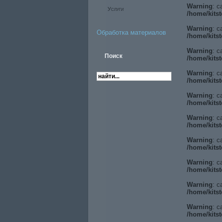
Warning
: c
Услуги
/home/kitst
Warning
: c
Обработка материалов
/home/kitst
Warning
: c
/home/kitst
Warning
: c
/home/kitst
Warning
: c
/home/kitst
Warning
: c
/home/kitst
Warning
: c
/home/kitst
Warning
: c
/home/kitst
Warning
: c
/home/kitst
Warning
: c
/home/kitst