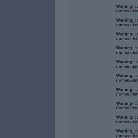
Warning
: c
/home/kitst
Warning
: c
/home/kitst
Warning
: c
/home/kitst
Warning
: c
/home/kitst
Warning
: c
/home/kitst
Warning
: c
/home/kitst
Warning
: c
/home/kitst
Warning
: c
/home/kitst
Warning
: c
/home/kitst
Warning
: c
/home/kitst