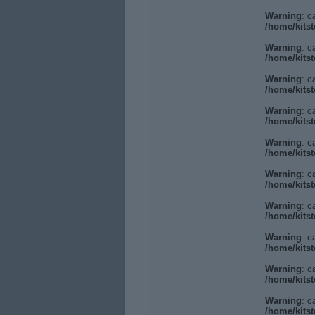
Warning
: c
/home/kitst
Warning
: c
/home/kitst
Warning
: c
/home/kitst
Warning
: c
/home/kitst
Warning
: c
/home/kitst
Warning
: c
/home/kitst
Warning
: c
/home/kitst
Warning
: c
/home/kitst
Warning
: c
/home/kitst
Warning
: c
/home/kitst