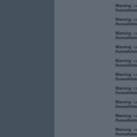
Warning
: c
/home/kitst
Warning
: c
/home/kitst
Warning
: c
/home/kitst
Warning
: c
/home/kitst
Warning
: c
/home/kitst
Warning
: c
/home/kitst
Warning
: c
/home/kitst
Warning
: c
/home/kitst
Warning
: c
/home/kitst
Warning
: c
/home/kitst