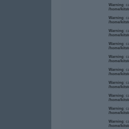
Warning
: c
/home/kitst
Warning
: c
/home/kitst
Warning
: c
/home/kitst
Warning
: c
/home/kitst
Warning
: c
/home/kitst
Warning
: c
/home/kitst
Warning
: c
/home/kitst
Warning
: c
/home/kitst
Warning
: c
/home/kitst
Warning
: c
/home/kitst