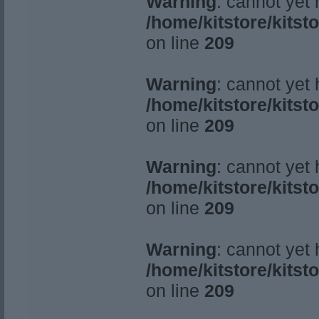
Warning
: cannot yet
/home/kitstore/kitst
on line
209
Warning
: cannot yet
/home/kitstore/kitst
on line
209
Warning
: cannot yet
/home/kitstore/kitst
on line
209
Warning
: cannot yet
/home/kitstore/kitst
on line
209