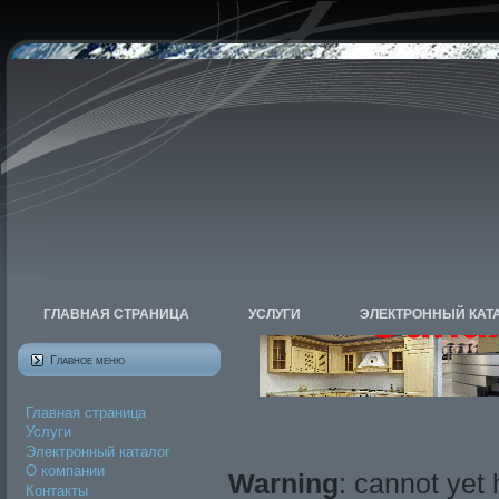
ГЛАВНАЯ СТРАНИЦА
УСЛУГИ
ЭЛЕКТРОННЫЙ КАТ
Главное меню
Главная страница
Услуги
Электронный каталог
О компании
Warning
: cannot yet
Контакты