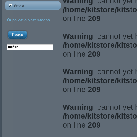
Warning
: cannot yet
Услуги
/home/kitstore/kitst
on line
209
Обработка материалов
Warning
: cannot yet
/home/kitstore/kitst
on line
209
Warning
: cannot yet
/home/kitstore/kitst
on line
209
Warning
: cannot yet
/home/kitstore/kitst
on line
209