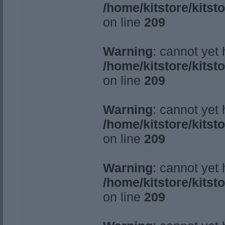
/home/kitstore/kitst
on line
209
Warning
: cannot yet
/home/kitstore/kitst
on line
209
Warning
: cannot yet
/home/kitstore/kitst
on line
209
Warning
: cannot yet
/home/kitstore/kitst
on line
209